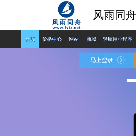
风雨同
首页
价格中心
网站
商城
轻应用小程序